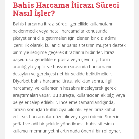
Bahis Harcama İtirazı Süreci
Nasıl İşler?
Bahis harcama itirazı süreci, genellikle kullanıcıların
beklenmedik veya hatalı harcamalar konusunda
şikayetlerini dile getirmeleri için izlenen bir dizi adımı
içerir. İlk olarak, kullanıcılar bahis sitesinin müşteri destek
birimiyle iletişime geçerek itirazlarını bildirirler. İtiraz
başvurusu genellikle e-posta veya çevrimiçi form
aracılığıyla yapılır ve başvuru sırasında harcamanın
detayları ve gerekçesi net bir şekilde belirtilmelidir.
Diyarbet bahis harcama itirazı, aldıktan sonra, ilgili
harcamayı ve kullanıcının hesabını inceleyerek gerekli
araştırmaları yapar. Bu süreçte, kullanıcıdan ek bilgi veya
belgeler talep edilebilir. İnceleme tamamlandığında,
itirazın sonuçları kullanıcıya bildirilir. Eğer itiraz kabul
edilirse, harcamalar düzeltilir veya geri ödenir. Sürecin
şeffaf ve adil bir şekilde yönetilmesi, bahis sitesinin
kullanıcı memnuniyetini artırmada önemli bir rol oynar.