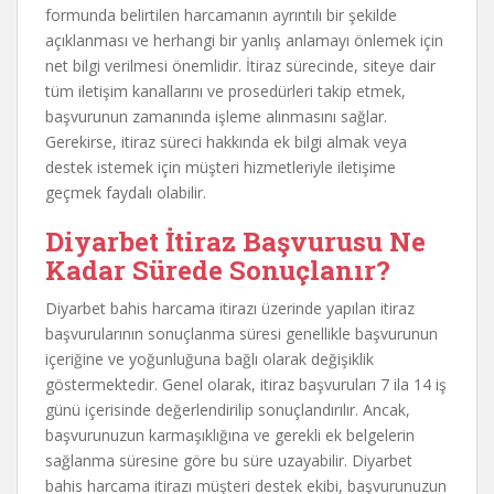
formunda belirtilen harcamanın ayrıntılı bir şekilde
açıklanması ve herhangi bir yanlış anlamayı önlemek için
net bilgi verilmesi önemlidir. İtiraz sürecinde, siteye dair
tüm iletişim kanallarını ve prosedürleri takip etmek,
başvurunun zamanında işleme alınmasını sağlar.
Gerekirse, itiraz süreci hakkında ek bilgi almak veya
destek istemek için müşteri hizmetleriyle iletişime
geçmek faydalı olabilir.
Diyarbet İtiraz Başvurusu Ne
Kadar Sürede Sonuçlanır?
Diyarbet bahis harcama itirazı üzerinde yapılan itiraz
başvurularının sonuçlanma süresi genellikle başvurunun
içeriğine ve yoğunluğuna bağlı olarak değişiklik
göstermektedir. Genel olarak, itiraz başvuruları 7 ila 14 iş
günü içerisinde değerlendirilip sonuçlandırılır. Ancak,
başvurunuzun karmaşıklığına ve gerekli ek belgelerin
sağlanma süresine göre bu süre uzayabilir. Diyarbet
bahis harcama itirazı müşteri destek ekibi, başvurunuzun