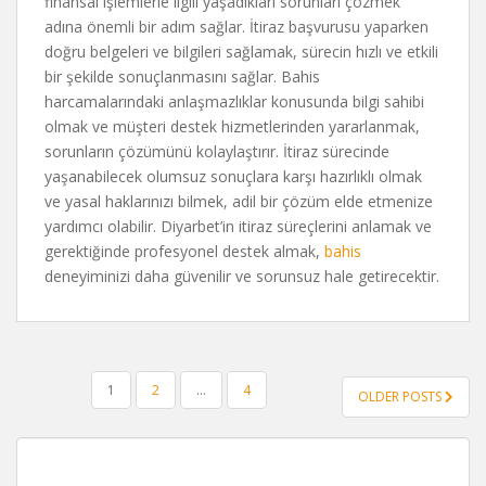
finansal işlemlerle ilgili yaşadıkları sorunları çözmek
adına önemli bir adım sağlar. İtiraz başvurusu yaparken
doğru belgeleri ve bilgileri sağlamak, sürecin hızlı ve etkili
bir şekilde sonuçlanmasını sağlar. Bahis
harcamalarındaki anlaşmazlıklar konusunda bilgi sahibi
olmak ve müşteri destek hizmetlerinden yararlanmak,
sorunların çözümünü kolaylaştırır. İtiraz sürecinde
yaşanabilecek olumsuz sonuçlara karşı hazırlıklı olmak
ve yasal haklarınızı bilmek, adil bir çözüm elde etmenize
yardımcı olabilir. Diyarbet’in itiraz süreçlerini anlamak ve
gerektiğinde profesyonel destek almak,
bahis
deneyiminizi daha güvenilir ve sorunsuz hale getirecektir.
YAZI
1
2
…
4
OLDER POSTS
SAYFALAMASI