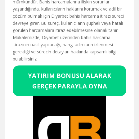
mümkündür. Bahis harcamalarına ilişkin sorunlar
yaşandığında, kullanıcıların haklarını korumak ve adil bir
çözüm bulmak için Diyarbet bahis harcama itirazı süreci
devreye girer. Bu süreç, kullanıcıların şüpheli veya hatalı
görülen harcamalara itiraz edebilmesine olanak tanır.
Makalemizde, Diyarbet üzerinden bahis harcama
itirazının nasıl yapılacağı, hangi adımların izlenmesi
gerektiği ve sürecin detayları hakkında kapsamlı bilgi
bulabilirsiniz.
YATIRIM BONUSU ALARAK
GERÇEK PARAYLA OYNA