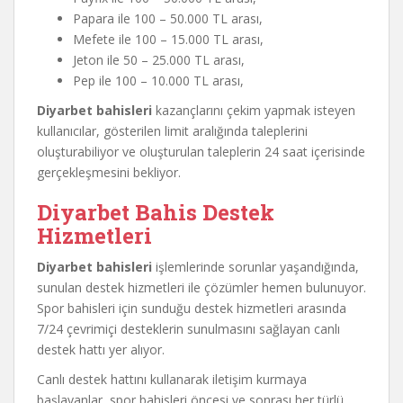
Papara ile 100 – 50.000 TL arası,
Mefete ile 100 – 15.000 TL arası,
Jeton ile 50 – 25.000 TL arası,
Pep ile 100 – 10.000 TL arası,
Diyarbet bahisleri
kazançlarını çekim yapmak isteyen
kullanıcılar, gösterilen limit aralığında taleplerini
oluşturabiliyor ve oluşturulan taleplerin 24 saat içerisinde
gerçekleşmesini bekliyor.
Diyarbet Bahis Destek
Hizmetleri
Diyarbet bahisleri
işlemlerinde sorunlar yaşandığında,
sunulan destek hizmetleri ile çözümler hemen bulunuyor.
Spor bahisleri için sunduğu destek hizmetleri arasında
7/24 çevrimiçi desteklerin sunulmasını sağlayan canlı
destek hattı yer alıyor.
Canlı destek hattını kullanarak iletişim kurmaya
başlayanlar, spor bahisleri öncesi ve sonrası her türlü