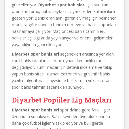
güncelleniyor.
Diyarbet spor bahisleri
için sunulan
oranların tümü, bahis sayfasını ziyaret eden kullanıcılara
gösteriliyor. Bahis oranlarını görenler, maç için belirlenen
oranlara göre sonucu tahmin etmeye ve bahis kuponları
hazırlamaya çalışıyor. Maç öncesi bahis tahminleri,
bahisler açıldığı anda yayınlanıyor ve önemli gelişmeler
yaşandığında güncelleniyor.
Diyarbet spor bahisleri
seçenekleri arasında yer alan
canlı bahis oranları ise maç oynanırken anlık olarak
değiştiriliyor. Tüm maçlar için detaylı inceleme ve takip
yapan bahis sitesi, uzman editörleri ve güvenilir bahis
yazılım algoritması sayesinde her zaman yüksek oranlı
spor bahis tahmin seçenekleri sunuyor.
Diyarbet Popüler Lig Maçları
Diyarbet spor bahisleri
spor dalına göre farklı ligler
üzerinden sunuluyor. Bahis severler, üye olduklarında
daha çok futbol liglerini takip ediyor ve bu liglerde