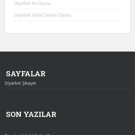
Diyarbet Arı Oyunu
Diyarbet Mobil Casino Oyunu
SAYFALAR
Diyarbet Şikayet
SON YAZILAR