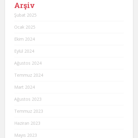
Arşiv
Şubat 2025
Ocak 2025
Ekim 2024
Eylül 2024
Ağustos 2024
Temmuz 2024
Mart 2024
Ağustos 2023
Temmuz 2023
Haziran 2023
Mayıs 2023