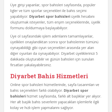
Üye girişi yapanlar, spor bahisleri sayfasında, popüler
ligler ve tüm sporlar seçenekleri ile bahis seçimi
yapabiliyor.
Diyarbet spor bahisleri
üyelik hesabını
oluşturmak isteyenler, tüm erişim seçeneklerinde, üyelik
formunu doldurmaya başlayabiliyor.
Üye ol sayfasındaki işlem adımlarını tamamlayanlar,
üyelikleri onaylandıktan sonra spor bahislerinin tümünü
oynayabildiği gibi oyun seçenekleri arasında yer alan
diğer oyunları da oynayabiliyor. Diyarbet üyeliklerinizi 5
dakikada oluşturabilir ve günün bahisleri için sunulan
fırsatları yakalayabilirsiniz.
Diyarbet Bahis Hizmetleri
Online spor bahisleri hizmetlerinde, sayfa tasarımları ve
bahis seçenekleri farklı olabiliyor.
Diyarbet spor
bahisleri
hizmet sayfasında, farklı alt başlıklar yer alıyor.
Her alt başlık bahis severlerin yapacakları işlemlerle ilgili
kolay ve hızlı işlem yapmalarını sağlıyor.