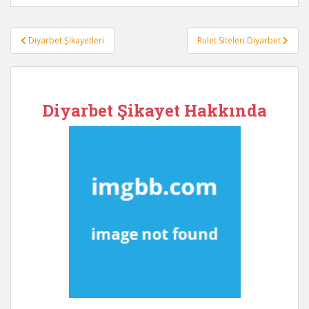
Yazı
Diyarbet Şikayetleri
Rulet Siteleri Diyarbet
gezinmesi
Diyarbet Şikayet Hakkında