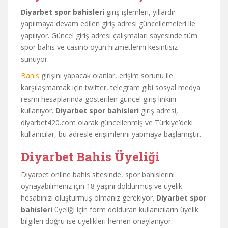
Diyarbet spor bahisleri
giriş işlemleri, yıllardır
yapılmaya devam edilen giriş adresi güncellemeleri ile
yapılıyor. Güncel giriş adresi çalışmaları sayesinde tüm
spor bahis ve casino oyun hizmetlerini kesintisiz
sunuyor.
Bahis
girişini yapacak olanlar, erişim sorunu ile
karşılaşmamak için twitter, telegram gibi sosyal medya
resmi hesaplarında gösterilen güncel giriş linkini
kullanıyor.
Diyarbet spor bahisleri
giriş adresi,
diyarbet420.com olarak güncellenmiş ve Türkiye’deki
kullanıcılar, bu adresle erişimlerini yapmaya başlamıştır.
Diyarbet Bahis Üyeliği
Diyarbet online bahis sitesinde, spor bahislerini
oynayabilmeniz için 18 yaşını doldurmuş ve üyelik
hesabınızı oluşturmuş olmanız gerekiyor.
Diyarbet spor
bahisleri
üyeliği için form dolduran kullanıcıların üyelik
bilgileri doğru ise üyelikleri hemen onaylanıyor.