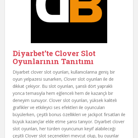
Diyarbet’te Clover Slot
Oyunlarının Tanıtımı
Diyarbet clover slot oyunları, kullanıcılarına geniş bir
oyun yelpazesi sunarken, Clover slot oyunları ile de
dikkat çekiyor. Bu slot oyunları, şanslı dört yapraklı
yonca temasıyla hem eğlenceli hem de kazançlı bir
deneyim sunuyor. Clover slot oyunları, yüksek kaliteli
grafikler ve etkileyici ses efektleri ile oyuncuları
büyülerken, çeşitli bonus özellikleri ve jackpot fırsatları ile
büyük kazançlar elde etme şansı tanıyor. Diyarbet clover
slot oyunları, her türden oyuncunun keyif alabileceği
çeşitli Clover slot seçenekleri mevcut olup, bu oyunlar