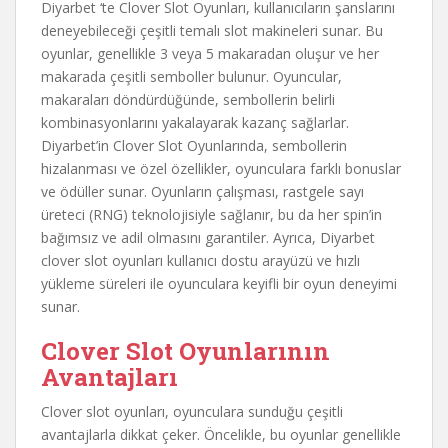
Diyarbet ‘te Clover Slot Oyunları, kullanıcıların şanslarını
deneyebileceği çeşitli temalı slot makineleri sunar. Bu
oyunlar, genellikle 3 veya 5 makaradan oluşur ve her
makarada çeşitli semboller bulunur. Oyuncular,
makaraları döndürdüğünde, sembollerin belirli
kombinasyonlarını yakalayarak kazanç sağlarlar.
Diyarbet’in Clover Slot Oyunlarında, sembollerin
hizalanması ve özel özellikler, oyunculara farklı bonuslar
ve ödüller sunar. Oyunların çalışması, rastgele sayı
üreteci (RNG) teknolojisiyle sağlanır, bu da her spin’in
bağımsız ve adil olmasını garantiler. Ayrıca, Diyarbet
clover slot oyunları kullanıcı dostu arayüzü ve hızlı
yükleme süreleri ile oyunculara keyifli bir oyun deneyimi
sunar.
Clover Slot Oyunlarının
Avantajları
Clover slot oyunları, oyunculara sunduğu çeşitli
avantajlarla dikkat çeker. Öncelikle, bu oyunlar genellikle