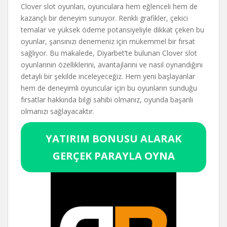
Clover slot oyunları, oyunculara hem eğlenceli hem de
kazançlı bir deneyim sunuyor. Renkli grafikler, çekici
temalar ve yüksek ödeme potansiyeliyle dikkat çeken bu
oyunlar, şansınızı denemeniz için mükemmel bir fırsat
sağlıyor. Bu makalede, Diyarbet’te bulunan Clover slot
oyunlarının özelliklerini, avantajlarını ve nasıl oynandığını
detaylı bir şekilde inceleyeceğiz. Hem yeni başlayanlar
hem de deneyimli oyuncular için bu oyunların sunduğu
fırsatlar hakkında bilgi sahibi olmanız, oyunda başarılı
olmanızı sağlayacaktır.
YATIRIM BONUSU ALARAK
GERÇEK PARAYLA OYNA