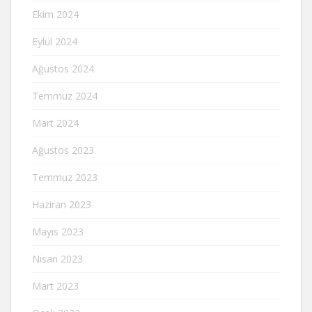
Ekim 2024
Eylül 2024
Ağustos 2024
Temmuz 2024
Mart 2024
Ağustos 2023
Temmuz 2023
Haziran 2023
Mayıs 2023
Nisan 2023
Mart 2023