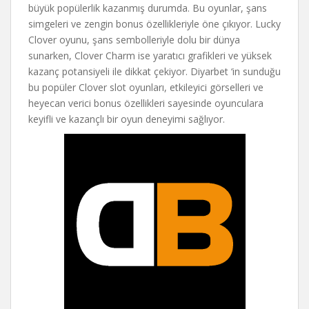
büyük popülerlik kazanmış durumda. Bu oyunlar, şans
simgeleri ve zengin bonus özellikleriyle öne çıkıyor. Lucky
Clover oyunu, şans sembolleriyle dolu bir dünya
sunarken, Clover Charm ise yaratıcı grafikleri ve yüksek
kazanç potansiyeli ile dikkat çekiyor. Diyarbet ‘in sunduğu
bu popüler Clover slot oyunları, etkileyici görselleri ve
heyecan verici bonus özellikleri sayesinde oyunculara
keyifli ve kazançlı bir oyun deneyimi sağlıyor.