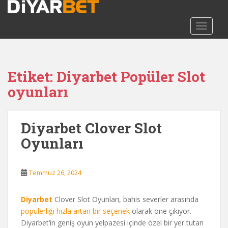
S
k
TOGGL
i
p
t
o
Etiket:
Diyarbet Popüler Slot
m
a
oyunları
i
n
c
Diyarbet Clover Slot
o
Oyunları
n
t
e
Temmuz 26, 2024
n
t
Diyarbet
Clover Slot Oyunları, bahis severler arasında
popülerliği hızla artan bir seçenek
olarak öne çıkıyor.
Diyarbet’in geniş oyun yelpazesi içinde özel bir yer tutan