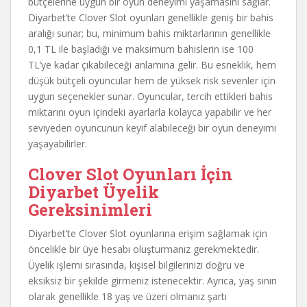
bütçelerine uygun bir oyun deneyimi yaşamasını sağlar.
Diyarbet’te Clover Slot oyunları genellikle geniş bir bahis
aralığı sunar; bu, minimum bahis miktarlarının genellikle
0,1 TL ile başladığı ve maksimum bahislerin ise 100
TL’ye kadar çıkabileceği anlamına gelir. Bu esneklik, hem
düşük bütçeli oyuncular hem de yüksek risk sevenler için
uygun seçenekler sunar. Oyuncular, tercih ettikleri bahis
miktarını oyun içindeki ayarlarla kolayca yapabilir ve her
seviyeden oyuncunun keyif alabileceği bir oyun deneyimi
yaşayabilirler.
Clover Slot Oyunları İçin
Diyarbet Üyelik
Gereksinimleri
Diyarbet’te Clover Slot oyunlarına erişim sağlamak için
öncelikle bir üye hesabı oluşturmanız gerekmektedir.
Üyelik işlemi sırasında, kişisel bilgilerinizi doğru ve
eksiksiz bir şekilde girmeniz istenecektir. Ayrıca, yaş sınırı
olarak genellikle 18 yaş ve üzeri olmanız şartı