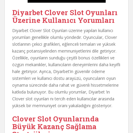
Diyarbet Clover Slot Oyunları
Üzerine Kullanıcı Yorumları
Diyarbet Clover Slot Oyunları üzerine yapılan kullanıcı
yorumları genellikle olumlu yöndedir. Oyuncular, Clover
slotlarının çekici grafikleri, eğlenceli temaları ve yüksek
kazanç potansiyelinden memnuniyetlerini dile getiriyor.
Özellikle, oyunların sunduğu çeşitli bonus özellikleri ve
özgün mekanikler, kullanıcıların deneyimlerini daha keyifli
hale getiriyor. Ayrıca, Diyarbet’in güvenilir ödeme
sistemleri ve kullanıcı dostu arayüzü, oyuncuların oyun
oynama sürecinde daha rahat ve güvenli hissetmelerine
katkıda bulunuyor. Bu olumlu yorumlar, Diyarbet ’in
Clover slot oyunları nı tercih eden kullanıcılar arasında
yüksek bir memnuniyet oranı yakaladığını gösteriyor.
Clover Slot Oyunlarında
Büyük Kazanç Sağlama